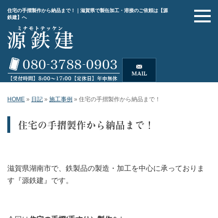
住宅の手摺製作から納品まで！｜滋賀県で製缶加工・溶接のご依頼は【源
鉄建】へ
HOME
»
日記
»
施工事例
»
住宅の手摺製作から納品まで！
住宅の手摺製作から納品まで！
滋賀県湖南市で、鉄製品の製造・加工を中心に承っておりま
す『源鉄建』です。