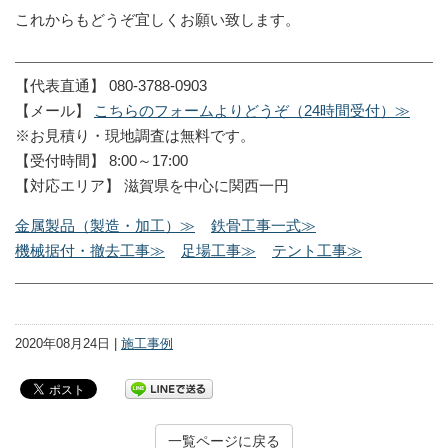
これからもどうぞ宜しくお願い致します。
【代表直通】 080-3788-0903
【メール】
こちらのフォームよりどうぞ（24時間受付）≫
※お見積り・現地調査は無料です。
【受付時間】 8:00～17:00
【対応エリア】 滋賀県を中心に関西一円
金属製品（製造・加工）≫
鉄骨工事一式≫
機械据付・撤去工事≫
足場工事≫
テント工事≫
2020年08月24日 |
施工事例
一覧ページに戻る