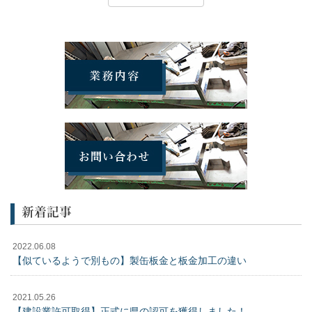
新着記事
2022.06.08
【似ているようで別もの】製缶板金と板金加工の違い
2021.05.26
【建設業許可取得】正式に県の認可を獲得しました！