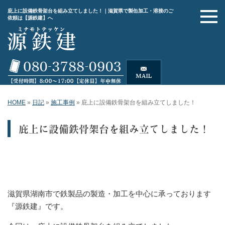
庇上に設備鉄骨架台を組み立てしました！｜滋賀県で製缶加工・溶接のご
依頼は【源鉄建】へ
HOME
»
日記
»
施工事例
»
庇上に設備鉄骨架台を組み立てしました！
庇上に設備鉄骨架台を組み立てしました！
滋賀県湖南市で鉄製品の製造・加工を中心に承っております
『源鉄建』です。