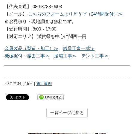
【代表直通】 080-3788-0903
【メール】
こちらのフォームよりどうぞ（24時間受付）≫
※お見積り・現地調査は無料です。
【受付時間】 8:00～17:00
【対応エリア】 滋賀県を中心に関西一円
金属製品（製造・加工）≫
鉄骨工事一式≫
機械据付・撤去工事≫
足場工事≫
テント工事≫
2021年04月15日 |
施工事例
一覧ページに戻る