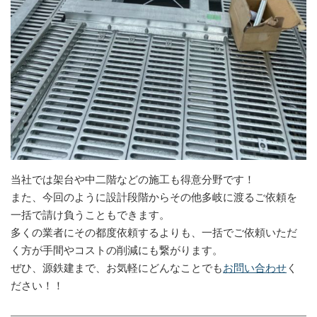
当社では架台や中二階などの施工も得意分野です！
また、今回のように設計段階からその他多岐に渡るご依頼を
一括で請け負うこともできます。
多くの業者にその都度依頼するよりも、一括でご依頼いただ
く方が手間やコストの削減にも繋がります。
ぜひ、源鉄建まで、お気軽にどんなことでも
お問い合わせ
く
ださい！！